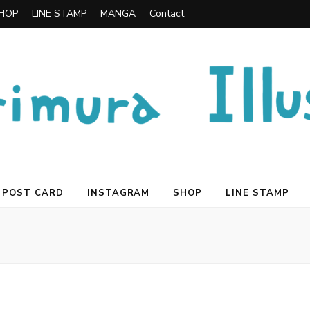
HOP
LINE STAMP
MANGA
Contact
POST CARD
INSTAGRAM
SHOP
LINE STAMP